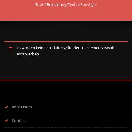
Start
/
Bekleidung/Textil
/ Sonstiges
Es wurden keine Produkte gefunden, die deiner Auswahl
entsprechen.
Impressum
Kontakt