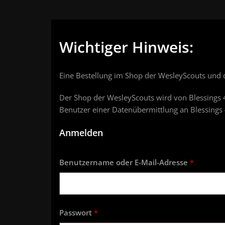
Wichtiger Hinweis:
Eine Bestellung im Shop der WesleyScouts und d
Der Shop der WesleyScouts wird von Blessings 
Benutzer einer Datenübermittlung an Blessings
Anmelden
Erforderl
Benutzername oder E-Mail-Adresse
*
Erforderlich
Passwort
*