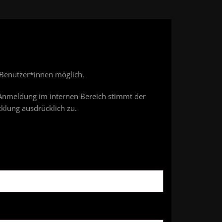
e Benutzer*innen möglich.
 Anmeldung im internen Bereich stimmt der
klung ausdrücklich zu.